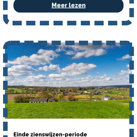
Meer lezen
Einde zienswijzen-periode