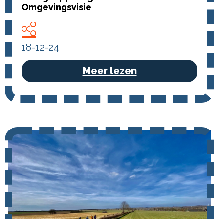
Omgevingsvisie
18-12-24
Meer lezen