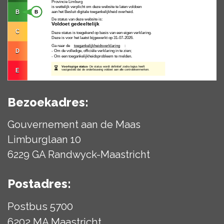
Bezoekadres:
Gouvernement aan de Maas
Limburglaan 10
6229 GA Randwyck-Maastricht
Postadres:
Postbus 5700
6202 MA Maastricht