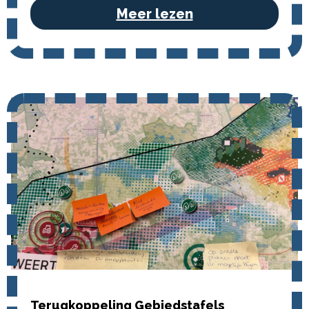
Meer lezen
Terugkoppeling Gebiedstafels