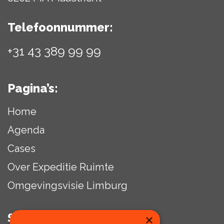
Telefoonnummer:
+31 43 389 99 99
Pagina’s:
Home
Agenda
Cases
Over Expeditie Ruimte
Omgevingsvisie Limburg
Social media:
×