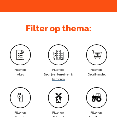
Filter op thema:
Filter op:
Filter op:
Filter op:
Alles
Bedrijventerreinen &
Detailhandel
kantoren
Filter op:
Filter op:
Filter op: