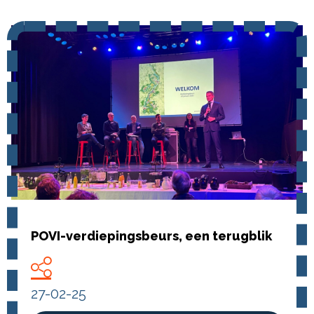
POVI-verdiepingsbeurs, een terugblik
27-02-25