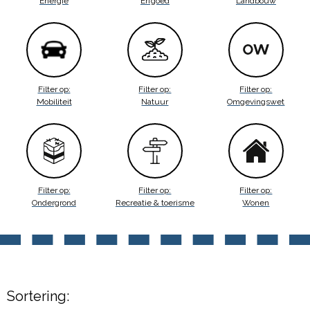
Energie
Erfgoed
Landbouw
Filter op:
Filter op:
Filter op:
Mobiliteit
Natuur
Omgevingswet
Filter op:
Filter op:
Filter op:
Ondergrond
Recreatie & toerisme
Wonen
Sortering: