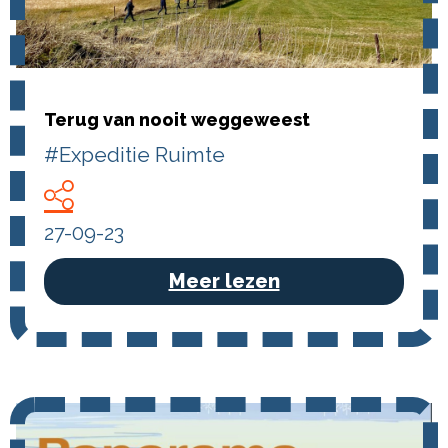
Terug van nooit weggeweest
#Expeditie Ruimte
27-09-23
Meer lezen