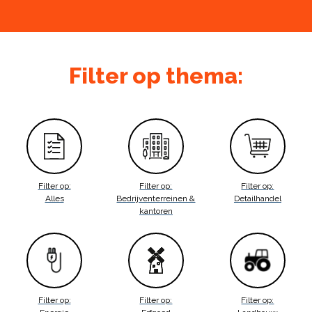
Filter op thema:
Filter op:
Filter op:
Filter op:
Alles
Bedrijventerreinen &
Detailhandel
kantoren
Filter op:
Filter op:
Filter op: