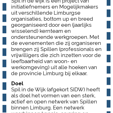
Spil in de wijk is een project van
initiatiefnemers en Mogelijkmakers
uit verschillende Limburgse
organisaties, bottom up en breed
georganiseerd door een (jaarlijks
wisselend) kernteam en
ondersteunende werkgroepen. Met
de evenementen die zij organiseren
brengen zij Spillen (professionals en
vrijwilligers die zich inzetten voor de
leefbaarheid van woon- en
werkomgeving) uit alle hoeken van
de provincie Limburg bij elkaar.
Doel
Spil in de Wijk (afgekort SIDW) heeft
als doel het vormen van een sterk,
actief en open netwerk van Spillen
binnen Limburg. Een netwerk