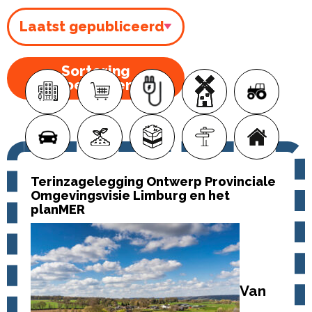
Sortering
toepassen
Terinzagelegging Ontwerp Provinciale
Omgevingsvisie Limburg en het
planMER
Van