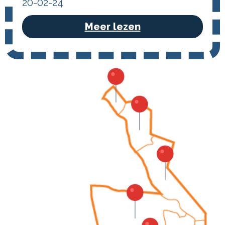
20-02-24
Meer lezen