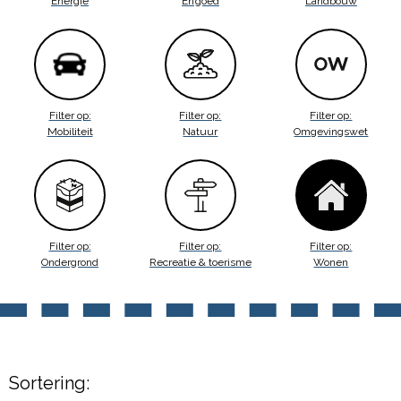
Energie
Erfgoed
Landbouw
Filter op:
Filter op:
Filter op:
Mobiliteit
Natuur
Omgevingswet
Filter op:
Filter op:
Filter op:
Ondergrond
Recreatie & toerisme
Wonen
Sortering: