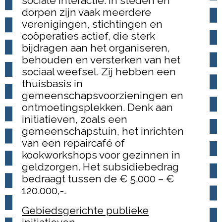
sociale interactie. In steden en
dorpen zijn vaak meerdere
verenigingen, stichtingen en
coöperaties actief, die sterk
bijdragen aan het organiseren,
behouden en versterken van het
sociaal weefsel. Zij hebben een
thuisbasis in
gemeenschapsvoorzieningen en
ontmoetingsplekken. Denk aan
initiatieven, zoals een
gemeenschapstuin, het inrichten
van een repaircafé of
kookworkshops voor gezinnen in
geldzorgen. Het subsidiebedrag
bedraagt tussen de € 5.000 – €
120.000,-.
Gebiedsgerichte publieke