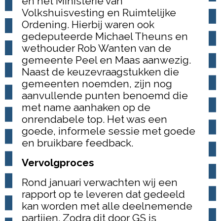
en het Ministerie van
Volkshuisvesting en Ruimtelijke
Ordening. Hierbij waren ook
gedeputeerde Michael Theuns en
wethouder Rob Wanten van de
gemeente Peel en Maas aanwezig.
Naast de keuzevraagstukken die
gemeenten noemden, zijn nog
aanvullende punten benoemd die
met name aanhaken op de
onrendabele top. Het was een
goede, informele sessie met goede
en bruikbare feedback.
Vervolgproces
Rond januari verwachten wij een
rapport op te leveren dat gedeeld
kan worden met alle deelnemende
partijen. Zodra dit door GS is