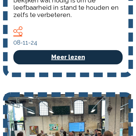
bekijken wat nodig is om de
leefbaarheid in stand te houden en
zelfs te verbeteren.
08-11-24
Meer lezen