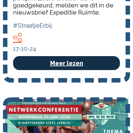
goedgekeurd, melden we dit in de
nieuwsbrief Expeditie Ruimte.
#StraatjeErbij
17-10-24
Meer lezen