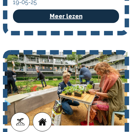
19-05-25
Meer lezen