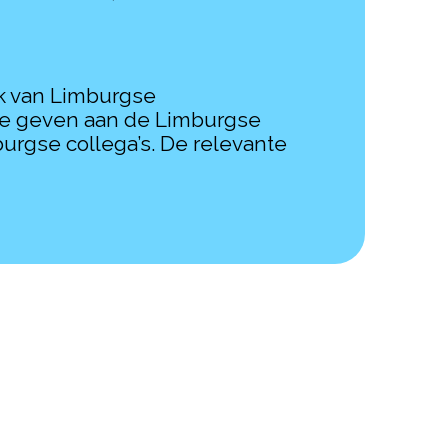
k van Limburgse
 te geven aan de Limburgse
rgse collega’s. De relevante