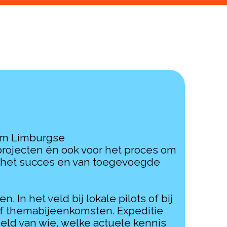
dom Limburgse
rojecten én ook voor het proces om
or het succes en van toegevoegde
n het veld bij lokale pilots of bij
 of themabijeenkomsten. Expeditie
eeld van wie, welke actuele kennis