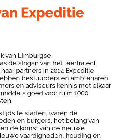
van Expeditie
k van Limburgse
s de slogan van het leertraject
aar partners in 2014 Expeditie
jd hebben bestuurders en ambtenaren
ers en adviseurs kennis met elkaar
inmiddels goed voor ruim 1000
ten.
tijds te starten, waren de
eden en burgers, het belang van
en de komst van de nieuwe
nieuwe vaardigheden, houding en