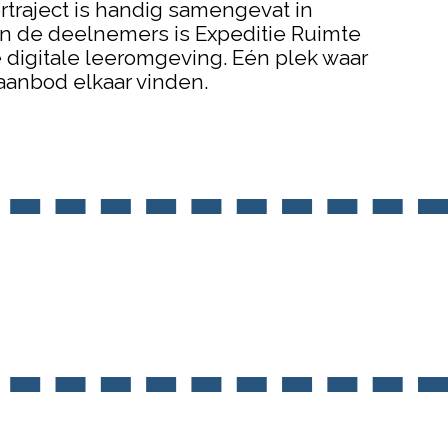
ertraject is handig samengevat in
an de deelnemers is Expeditie Ruimte
 digitale leeromgeving. Eén plek waar
 aanbod elkaar vinden.