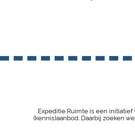
Expeditie Ruimte is een initiati
(kennis)aanbod. Daarbij zoeken w