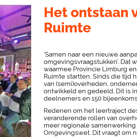
Het ontstaan 
Ruimte
‘Samen naar een nieuwe aanpa
omgevingsvraagstukken’. Dat wa
waarmee Provincie Limburg en h
Ruimte startten. Sinds die ti
van (semi)overheden, ondernem
ontwikkeld en gedeeld. Dit is 
deelnemers en 150 bijeenkoms
Redenen om het leertraject des
veranderende rollen van overh
meer regionale samenwerking 
Omgevingswet. Dit vraagt om 