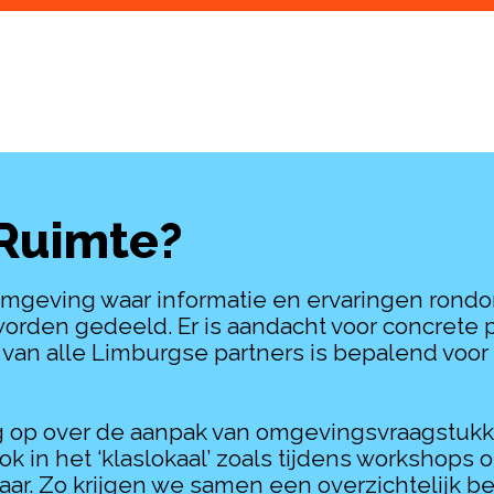
 Ruimte?
eromgeving waar informatie en ervaringen ron
rden gedeeld. Er is aandacht voor concrete p
g van alle Limburgse partners is bepalend vo
op over de aanpak van omgevingsvraagstukken. I
k in het ‘klaslokaal’ zoals tijdens workshops
aar. Zo krijgen we samen een overzichtelijk b