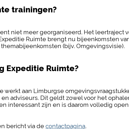
te trainingen?
t niet meer georganiseerd. Het leertraject vo
 Expeditie Ruimte brengt nu bijeenkomsten va
e themabijeenkomsten (bijv. Omgevingsvisie).
g Expeditie Ruimte?
 die werkt aan Limburgse omgevingsvraagstuk
n adviseurs. Dit geldt zowel voor het ophalen
en interessant zijn en is daarom volledig open
n bericht via de
contactpagina
.