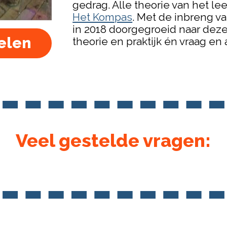
gedrag. Alle theorie van het le
Het Kompas
. Met de inbreng v
in 2018 doorgegroeid naar deze
elen
theorie en praktijk én vraag en
Veel gestelde vragen: