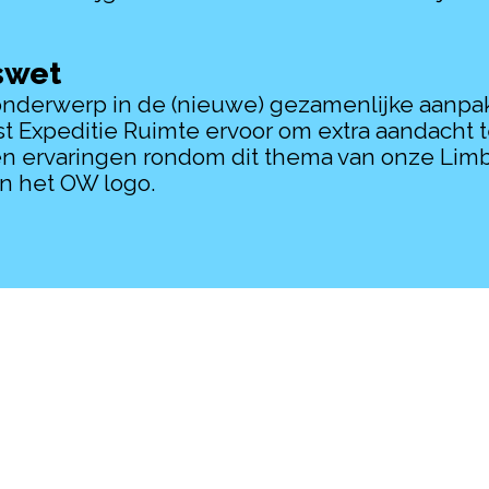
swet
onderwerp in de (nieuwe) gezamenlijke aanpa
 Expeditie Ruimte ervoor om extra aandacht
 ervaringen rondom dit thema van onze Limbu
n het OW logo.