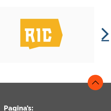
Pagina’s: