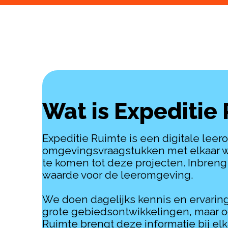
Wat is Expeditie
Expeditie Ruimte is een digitale le
omgevingsvraagstukken met elkaar wo
te komen tot deze projecten. Inbren
waarde voor de leeromgeving.
We doen dagelijks kennis en ervaring 
grote gebiedsontwikkelingen, maar oo
Ruimte brengt deze informatie bij elk