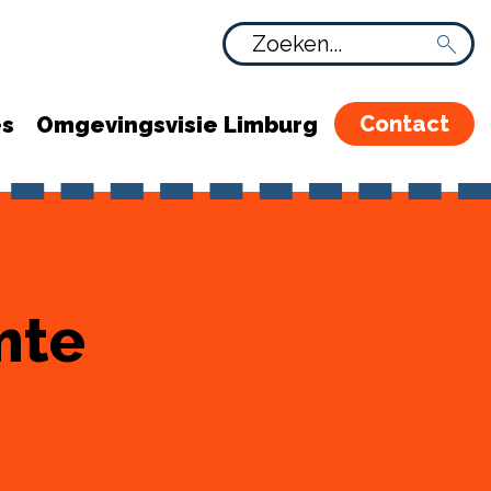
Contact
es
Omgevingsvisie Limburg
mte