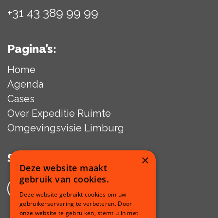
+31 43 389 99 99
Pagina’s:
Home
Agenda
Cases
Over Expeditie Ruimte
Omgevingsvisie Limburg
Social media:
×
Deze website maakt
gebruik van cookies.
/Provincie Limburg
Deze website gebruikt cookies om uw
gebruikerservaring te verbeteren. Door
onze website te gebruiken, stemt u in met