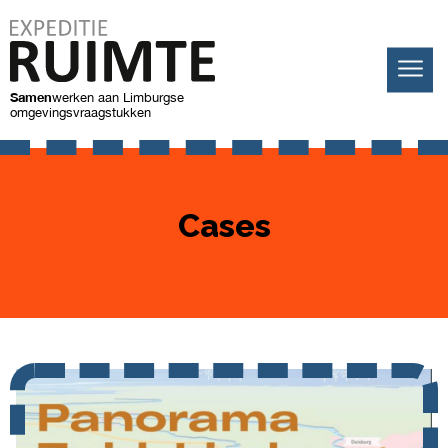
Samen
werken
aan Limburgse
omgevingsvraagstukken
Cases