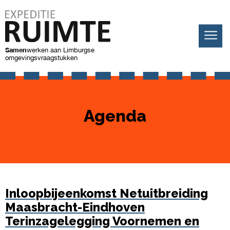
Samen
werken
aan Limburgse
omgevingsvraagstukken
Agenda
Inloopbijeenkomst Netuitbreiding
Maasbracht-Eindhoven
Terinzagelegging Voornemen en