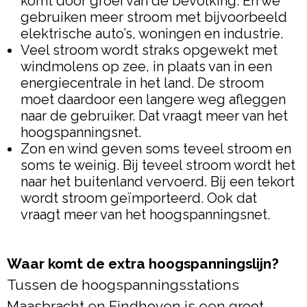
komt door groei van de bevolking. En we
gebruiken meer stroom met bijvoorbeeld
elektrische auto’s, woningen en industrie.
Veel stroom wordt straks opgewekt met
windmolens op zee, in plaats van in een
energiecentrale in het land. De stroom
moet daardoor een langere weg afleggen
naar de gebruiker. Dat vraagt meer van het
hoogspanningsnet.
Zon en wind geven soms teveel stroom en
soms te weinig. Bij teveel stroom wordt het
naar het buitenland vervoerd. Bij een tekort
wordt stroom geïmporteerd. Ook dat
vraagt meer van het hoogspanningsnet.
Waar komt de extra hoogspanningslijn?
Tussen de hoogspanningsstations
Maasbracht en Eindhoven is een groot