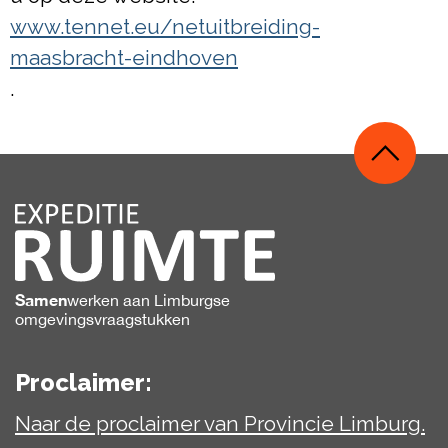
www.tennet.eu/netuitbreiding-
maasbracht-eindhoven
.
Samen
werken
aan Limburgse
omgevingsvraagstukken
Proclaimer:
Naar de proclaimer van Provincie Limburg.