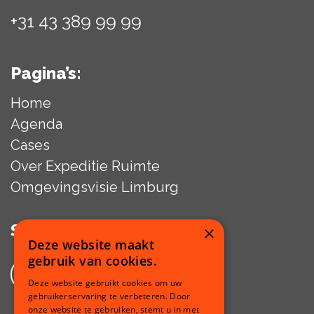
+31 43 389 99 99
Pagina’s:
Home
Agenda
Cases
Over Expeditie Ruimte
Omgevingsvisie Limburg
Social media:
×
Deze website maakt
gebruik van cookies.
/Provincie Limburg
Deze website gebruikt cookies om uw
gebruikerservaring te verbeteren. Door
onze website te gebruiken, stemt u in met