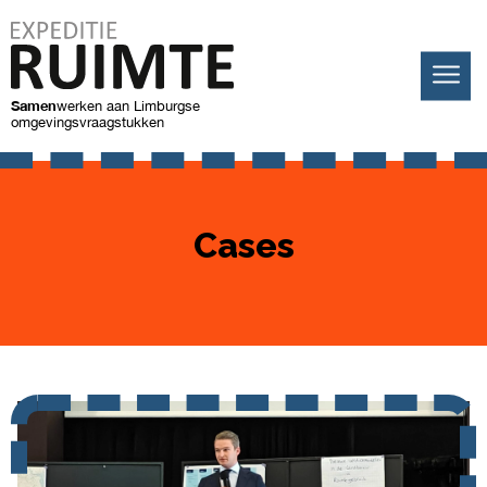
Samen
werken
aan Limburgse
omgevingsvraagstukken
Cases