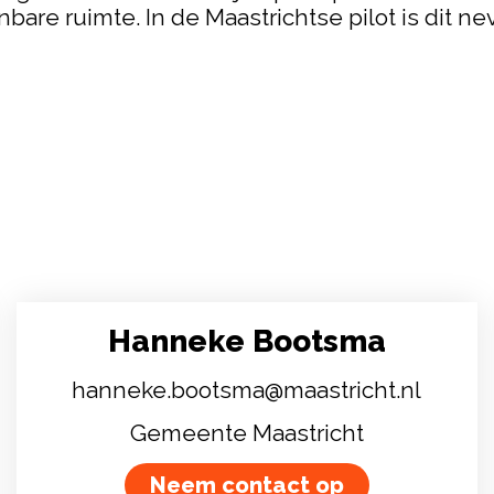
are ruimte. In de Maastrichtse pilot is dit ne
Hanneke Bootsma
hanneke.bootsma@maastricht.nl
Gemeente Maastricht
Neem contact op