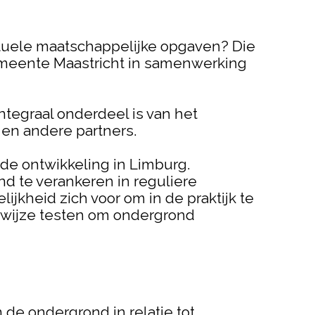
ctuele maatschappelijke opgaven? Die
gemeente Maastricht in samenwerking
tegraal onderdeel is van het
en andere partners.
de ontwikkeling in Limburg.
d te verankeren in reguliere
jkheid zich voor om in de praktijk te
wijze testen om ondergrond
 de ondergrond in relatie tot