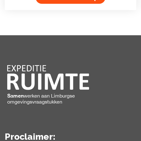
Samen
werken
aan Limburgse
omgevingsvraagstukken
Proclaimer: