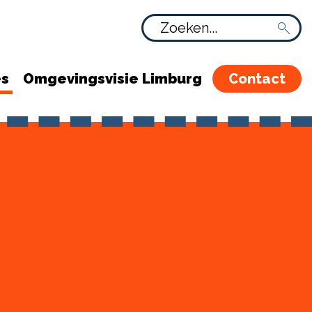
es
Omgevingsvisie Limburg
Contact