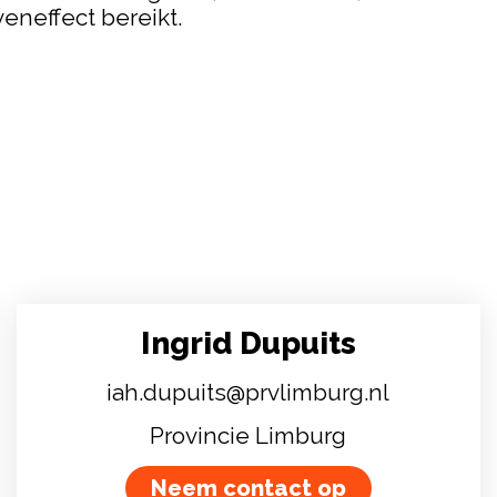
veneffect bereikt.
Ingrid Dupuits
iah.dupuits@prvlimburg.nl
Provincie Limburg
Neem contact op