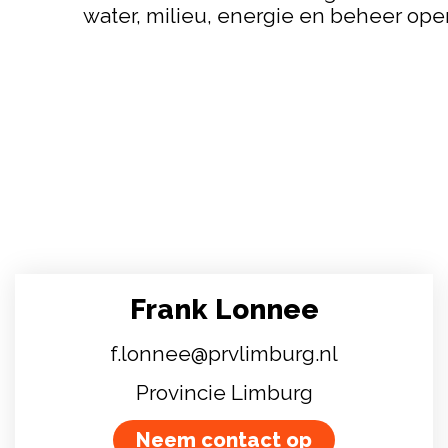
water, milieu, energie en beheer openb
Frank Lonnee
f.lonnee@prvlimburg.nl
Provincie Limburg
Neem contact op