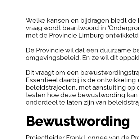
Welke kansen en bijdragen biedt de 
vraag wordt beantwoord in ‘Ondergro
met de Provincie Limburg ontwikkelde
De Provincie wil dat een duurzame b
omgevingsbeleid. En ze wil dit opp
Dit vraagt om een bewustwordingstraj
Essentieel daarbij is de ontwikkelin
beleidstrajecten, met aansluiting op
testen hoe deze bewustwording kan 
onderdeel te laten zijn van beleidstr
Bewustwording
Projectleider Frank Lonnee van de Pro