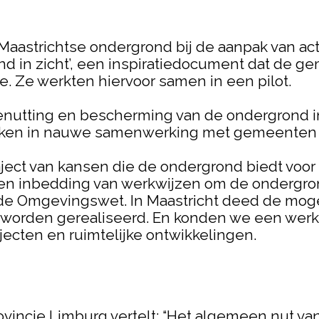
Maastrichtse ondergrond bij de aanpak van a
nd in zicht’, een inspiratiedocument dat de 
. Ze werkten hiervoor samen in een pilot.
enutting en bescherming van de ondergrond in
akken in nauwe samenwerking met gemeenten 
ect van kansen die de ondergrond biedt voor 
g en inbedding van werkwijzen om de ondergron
 de Omgevingswet. In Maastricht deed de mogeli
worden gerealiseerd. En konden we een werk
ajecten en ruimtelijke ontwikkelingen.
vincie Limburg vertelt: “Het algemeen nut van