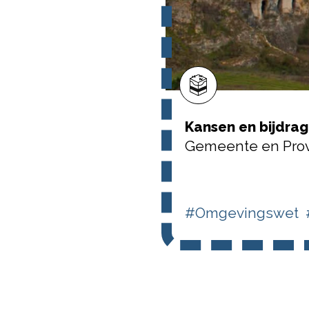
Kansen en bijdra
Gemeente en Provi
#Omgevingswet