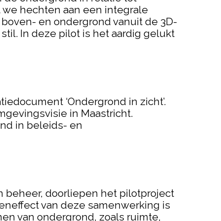
 we hechten aan een integrale
 boven- en ondergrond vanuit de 3D-
il. In deze pilot is het aardig gelukt
tiedocument ‘Ondergrond in zicht’.
gevingsvisie in Maastricht.
nd in beleids- en
n beheer, doorliepen het pilotproject
veneffect van deze samenwerking is
nen van ondergrond, zoals ruimte,