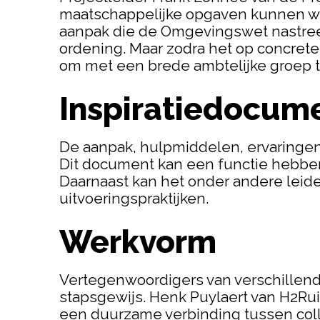
maatschappelijke opgaven kunnen we 
aanpak die de Omgevingswet nastreef
ordening. Maar zodra het op concrete v
om met een brede ambtelijke groep t
Inspiratiedocume
De aanpak, hulpmiddelen, ervaringen 
Dit document kan een functie hebben 
Daarnaast kan het onder andere leid
uitvoeringspraktijken.
Werkvorm
Vertegenwoordigers van verschillende 
stapsgewijs. Henk Puylaert van H2R
een duurzame verbinding tussen coll