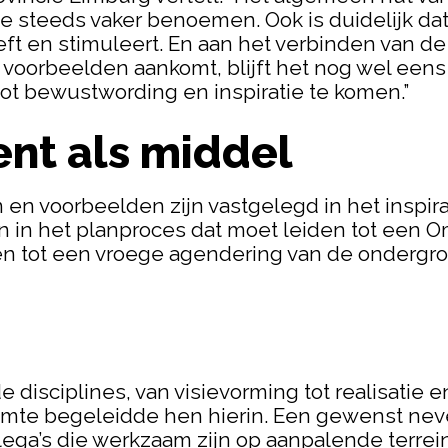
steeds vaker benoemen. Ook is duidelijk dat
t en stimuleert. En aan het verbinden van de
oorbeelden aankomt, blijft het nog wel eens st
ot bewustwording en inspiratie te komen.”
nt als middel
en voorbeelden zijn vastgelegd in het inspira
in het planproces dat moet leiden tot een Om
en tot een vroege agendering van de ondergro
disciplines, van visievorming tot realisatie e
uimte begeleidde hen hierin. Een gewenst ne
ega’s die werkzaam zijn op aanpalende terrei