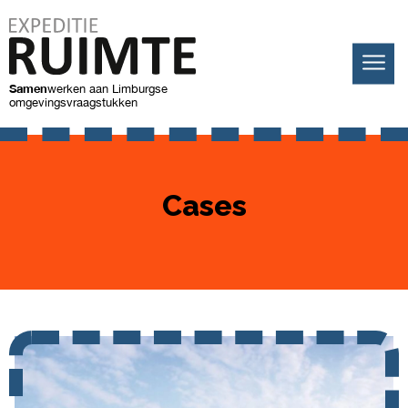
Samen
werken
aan Limburgse
omgevingsvraagstukken
Cases